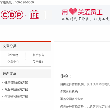
客服热线：400-690-0060
文章分类
企业服务
售后服务
会员中心
关于我们
最新文章
体检：
健康管理解决方案
自由选择体检机构、
灵活预约体检时
商业保险解决方案
多家
体检机构
弹性福利解决方案
覆盖全国
多
个城市
提供
多
种体检套餐，
以及多
项附加项