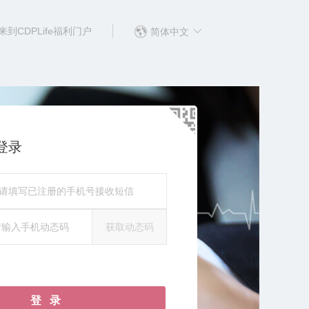
到CDPLife福利门户
简体中文
登录
获取动态码