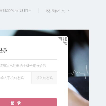
到CDPLife福利门户
简体中文
登录
获取动态码