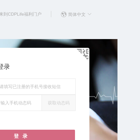
到CDPLife福利门户
简体中文
登录
获取动态码